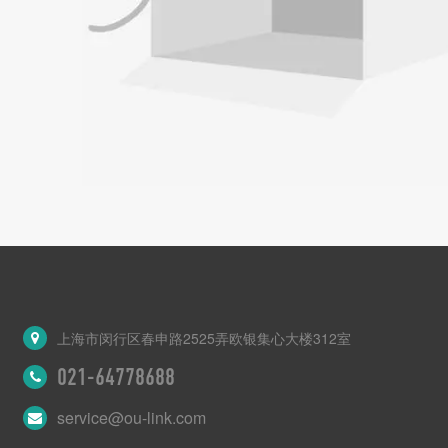
上海市闵行区春申路2525弄欧银集心大楼312室
021-64778688
service@ou-link.com